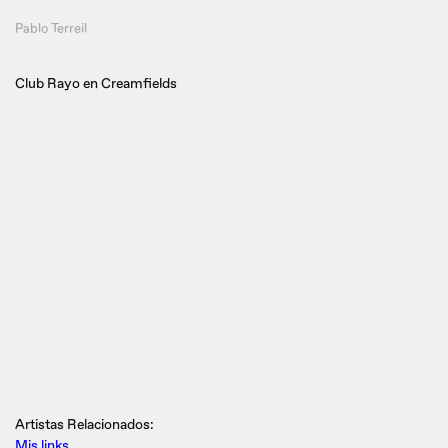
Pablo Terreil
Club Rayo en Creamfields
Artistas Relacionados:
Mis links