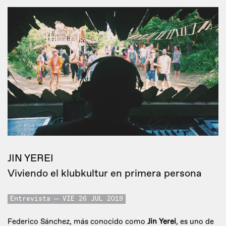
JIN YEREI
Viviendo el klubkultur en primera persona
Entrevista
VIE 26 JUL 2019
Federico Sánchez, más conocido como
Jin Yerei
, es uno de