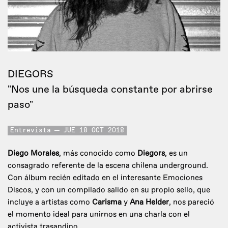
DIEGORS
"Nos une la búsqueda constante por abrirse
paso"
Entrevista
JUE 18 OCT 2018
Diego Morales
, más conocido como
Diegors
, es un
consagrado referente de la escena chilena underground.
Con álbum recién editado en el interesante Emociones
Discos, y con un compilado salido en su propio sello, que
incluye a artistas como
Carisma
y
Ana Helder
, nos pareció
el momento ideal para unirnos en una charla con el
activista trasandino.