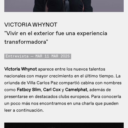
VICTORIA WHYNOT
"Vivir en el exterior fue una experiencia
transformadora"
Entrevista
MAR 11 MAR 2025
Victoria Whynot
aparece entre los nuevos talentos
nacionales con mayor crecimiento en el último tiempo. La
oriunda de Villa Carlos Paz compartió cabina con nombres
como
Fatboy Slim
,
Carl Cox
y
Camelphat
, además de
presentarse en destacados clubs europeos. Para conocerla
un poco más nos encontramos en una charla que pueden
leer a continuación.