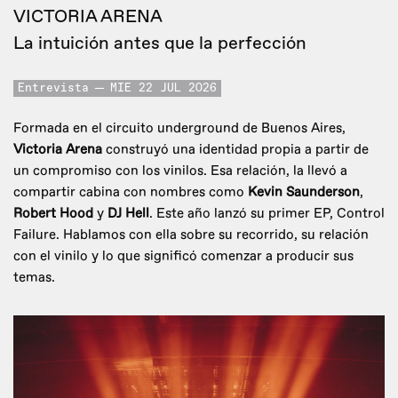
VICTORIA ARENA
La intuición antes que la perfección
Entrevista
MIE 22 JUL 2026
Formada en el circuito underground de Buenos Aires,
Victoria Arena
construyó una identidad propia a partir de
un compromiso con los vinilos. Esa relación, la llevó a
compartir cabina con nombres como
Kevin Saunderson
,
Robert Hood
y
DJ Hell
. Este año lanzó su primer EP, Control
Failure. Hablamos con ella sobre su recorrido, su relación
con el vinilo y lo que significó comenzar a producir sus
temas.