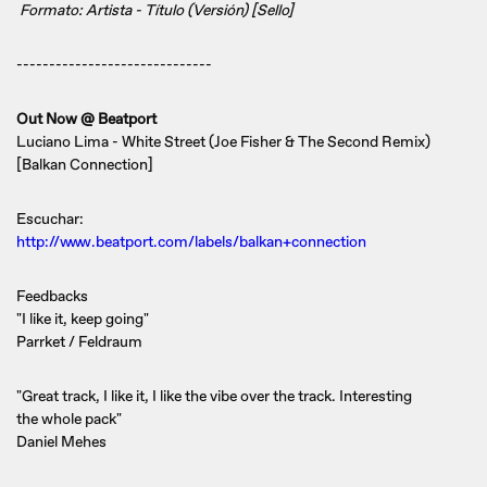
Formato: Artista - Título (Versión) [Sello]
------------------------------
Out Now @ Beatport
Luciano Lima - White Street (Joe Fisher & The Second Remix)
[Balkan Connection]
Escuchar:
http://www.beatport.com/labels/balkan+connection
Feedbacks
"I like it, keep going"
Parrket / Feldraum
"Great track, I like it, I like the vibe over the track. Interesting
the whole pack"
Daniel Mehes