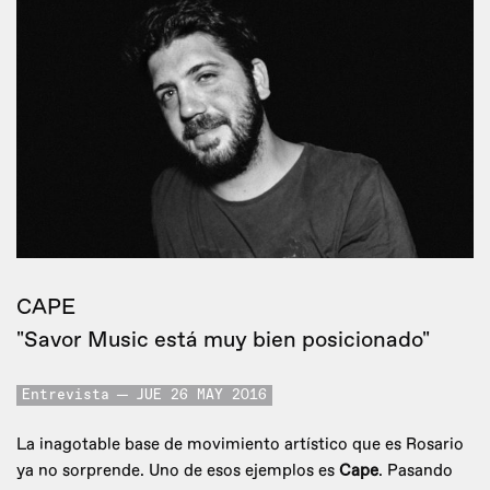
CAPE
"Savor Music está muy bien posicionado"
Entrevista
JUE 26 MAY 2016
La inagotable base de movimiento artístico que es Rosario
ya no sorprende. Uno de esos ejemplos es
Cape
. Pasando