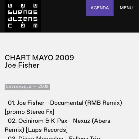
AGENDA
MENU
CHART MAYO 2009
Joe Fisher
Entrevista
2009
01. Joe Fisher - Documental (RMB Remix)
[promo Stereo Fx]
02. Ocinirom & K-Pax - Nexuz (Abers
Remix) [Lups Records]