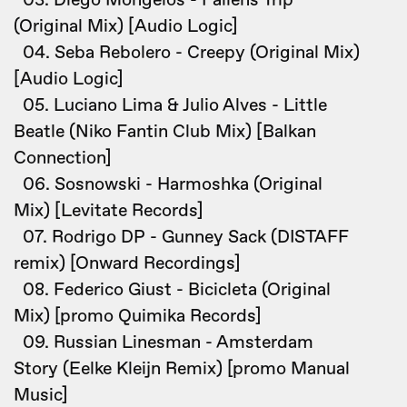
03. Diego Mongelos - Fallens Trip
(Original Mix) [Audio Logic]
04. Seba Rebolero - Creepy (Original Mix)
[Audio Logic]
05. Luciano Lima & Julio Alves - Little
Beatle (Niko Fantin Club Mix) [Balkan
Connection]
06. Sosnowski - Harmoshka (Original
Mix) [Levitate Records]
07. Rodrigo DP - Gunney Sack (DISTAFF
remix) [Onward Recordings]
08. Federico Giust - Bicicleta (Original
Mix) [promo Quimika Records]
09. Russian Linesman - Amsterdam
Story (Eelke Kleijn Remix) [promo Manual
Music]