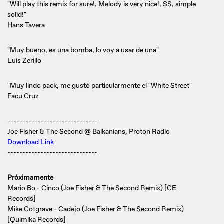
"Will play this remix for sure!, Melody is very nice!, SS, simple
solid!"
Hans Tavera
"Muy bueno, es una bomba, lo voy a usar de una"
Luis Zerillo
"Muy lindo pack, me gustó particularmente el "White Street"
Facu Cruz
------------------------------
Joe Fisher & The Second @ Balkanians, Proton Radio
Download Link
------------------------------
Próximamente
Mario Bo - Cinco (Joe Fisher & The Second Remix) [CE
Records]
Mike Cotgrave - Cadejo (Joe Fisher & The Second Remix)
[Quimika Records]