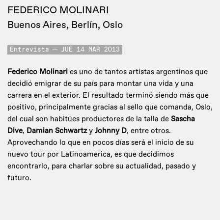
FEDERICO MOLINARI
Buenos Aires, Berlín, Oslo
Entrevista
JUE 14 MAR 2013
Federico Molinari
es uno de tantos artistas argentinos que
decidió emigrar de su país para montar una vida y una
carrera en el exterior. El resultado terminó siendo más que
positivo, principalmente gracias al sello que comanda, Oslo,
del cual son habitúes productores de la talla de
Sascha
Dive
,
Damian Schwartz
y
Johnny D
, entre otros.
Aprovechando lo que en pocos días será el inicio de su
nuevo tour por Latinoamerica, es que decidimos
encontrarlo, para charlar sobre su actualidad, pasado y
futuro.