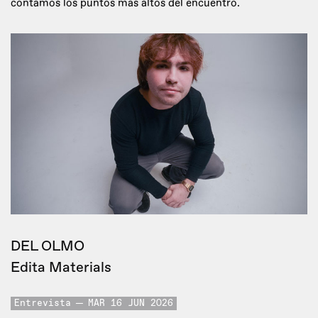
contamos los puntos más altos del encuentro.
DEL OLMO
Edita Materials
Entrevista
MAR 16 JUN 2026