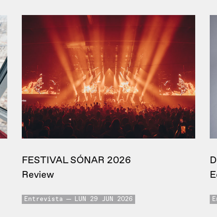
FESTIVAL SÓNAR 2026
D
Review
E
Entrevista
LUN 29 JUN 2026
E