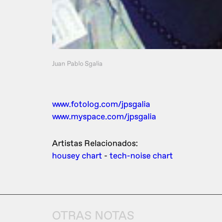
Juan Pablo Sgalia
www.fotolog.com/jpsgalia
www.myspace.com/jpsgalia
Artistas Relacionados:
housey chart
-
tech-noise chart
OTRAS NOTAS