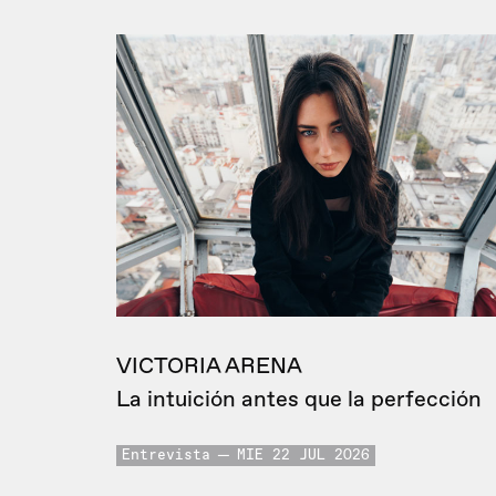
VICTORIA ARENA
La intuición antes que la perfección
Entrevista
MIE 22 JUL 2026