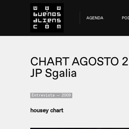
AGENDA
PO
CHART AGOSTO 
JP Sgalia
Entrevista
2009
housey chart