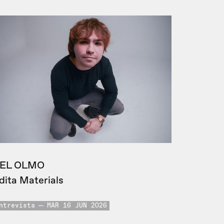
EL OLMO
dita Materials
ntrevista
MAR 16 JUN 2026