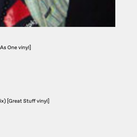
As One vinyl]
) [Great Stuff vinyl]