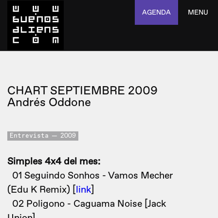
AGENDA
MENU
CHART SEPTIEMBRE 2009
Andrés Oddone
Entrevista
2009
Simples 4x4 del mes:
01 Seguindo Sonhos - Vamos Mecher
(Edu K Remix) [
link
]
02 Poligono - Caguama Noise [Jack