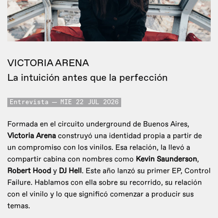
VICTORIA ARENA
La intuición antes que la perfección
Entrevista
MIE 22 JUL 2026
Formada en el circuito underground de Buenos Aires,
Victoria Arena
construyó una identidad propia a partir de
un compromiso con los vinilos. Esa relación, la llevó a
compartir cabina con nombres como
Kevin Saunderson
,
Robert Hood
y
DJ Hell
. Este año lanzó su primer EP, Control
Failure. Hablamos con ella sobre su recorrido, su relación
con el vinilo y lo que significó comenzar a producir sus
temas.