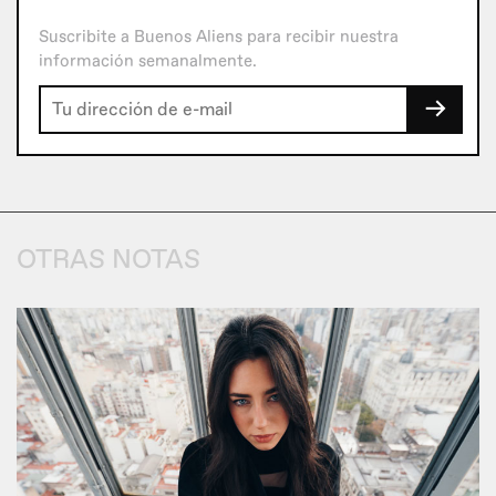
Suscribite a Buenos Aliens para recibir nuestra
información semanalmente.
→
OTRAS NOTAS