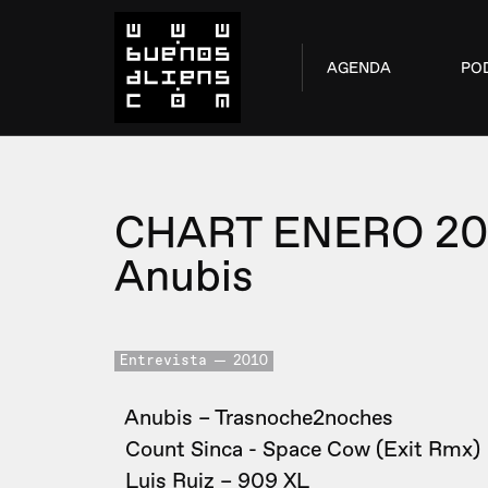
AGENDA
PO
CHART ENERO 20
Anubis
Entrevista
2010
Anubis – Trasnoche2noches
Count Sinca - Space Cow (Exit Rmx)
Luis Ruiz – 909 XL