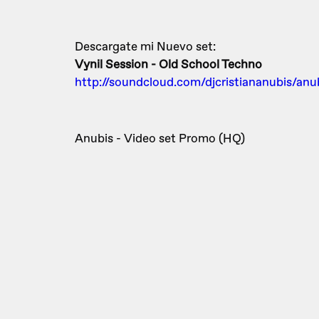
Descargate mi Nuevo set:
Vynil Session - Old School Techno
http://soundcloud.com/djcristiananubis/anu
Anubis - Video set Promo (HQ)