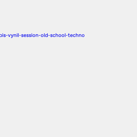
bis-vynil-session-old-school-techno