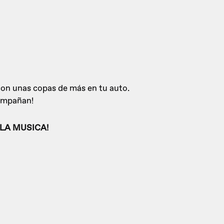
 con unas copas de más en tu auto.
compañan!
LA MUSICA!