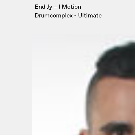
End Jy – I Motion
Drumcomplex - Ultimate