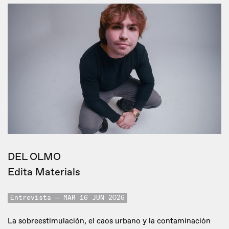
DEL OLMO
Edita Materials
Entrevista
MAR 16 JUN 2026
La sobreestimulación, el caos urbano y la contaminación