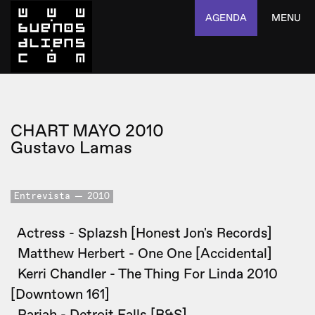
AGENDA
MENU
CHART MAYO 2010
Gustavo Lamas
Entrevista
2010
Actress - Splazsh [Honest Jon's Records]
Matthew Herbert - One One [Accidental]
Kerri Chandler - The Thing For Linda 2010
[Downtown 161]