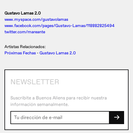
Gustavo Lamas 2.0
www.myspace.com/gustavolamas
www.facebook.com/pages/Gustavo-Lamas/118882825494
twitter.com/mareante
Artistas Relacionados:
Próximas Fechas
-
Gustavo Lamas 2.0
NEWSLETTER
Suscribite a Buenos Aliens para recibir nuestra
información semanalmente.
→