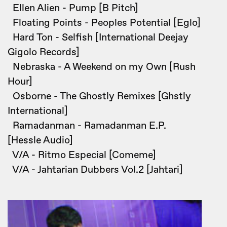
Ellen Alien - Pump [B Pitch]
Floating Points - Peoples Potential [Eglo]
Hard Ton - Selfish [International Deejay
Gigolo Records]
Nebraska - A Weekend on my Own [Rush
Hour]
Osborne - The Ghostly Remixes [Ghstly
International]
Ramadanman - Ramadanman E.P.
[Hessle Audio]
V/A - Ritmo Especial [Comeme]
V/A - Jahtarian Dubbers Vol.2 [Jahtari]