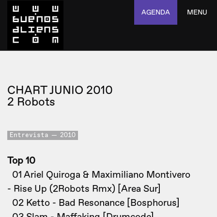
AGENDA
MENU
CHART JUNIO 2010
2 Robots
Entrevista
2010
Top 10
01 Ariel Quiroga & Maximiliano Montivero
- Rise Up (2Robots Rmx) [Area Sur]
02 Ketto - Bad Resonance [Bosphorus]