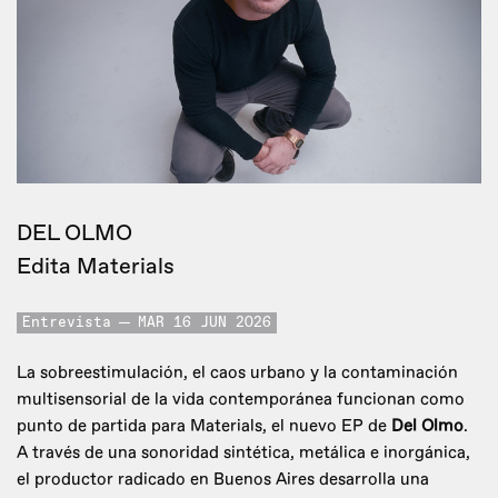
DEL OLMO
Edita Materials
Entrevista
MAR 16 JUN 2026
La sobreestimulación, el caos urbano y la contaminación
multisensorial de la vida contemporánea funcionan como
punto de partida para Materials, el nuevo EP de
Del Olmo
.
A través de una sonoridad sintética, metálica e inorgánica,
el productor radicado en Buenos Aires desarrolla una