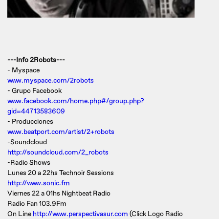
---Info 2Robots---
- Myspace
www.myspace.com/2robots
- Grupo Facebook
www.facebook.com/home.php#/group.php?
gid=44713583609
- Producciones
www.beatport.com/artist/2+robots
-Soundcloud
http://soundcloud.com/2_robots
-Radio Shows
Lunes 20 a 22hs Technoir Sessions
http://www.sonic.fm
Viernes 22 a 01hs Nightbeat Radio
Radio Fan 103.9Fm
On Line
http://www.perspectivasur.com
(Click Logo Radio