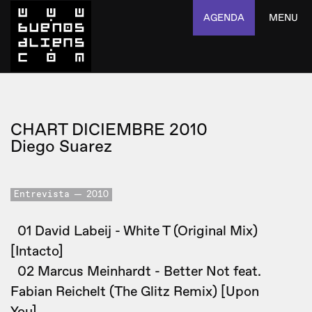
AGENDA
MENU
CHART DICIEMBRE 2010
Diego Suarez
Entrevista
2010
01 David Labeij - White T (Original Mix)
[Intacto]
02 Marcus Meinhardt - Better Not feat.
Fabian Reichelt (The Glitz Remix) [Upon