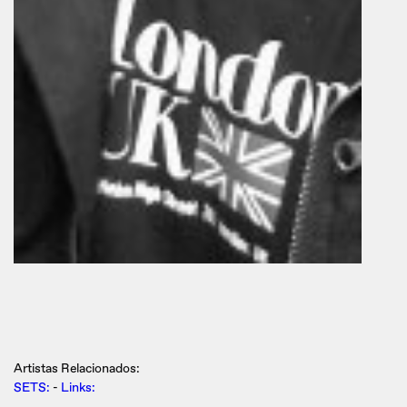
Artistas Relacionados:
SETS:
-
Links: