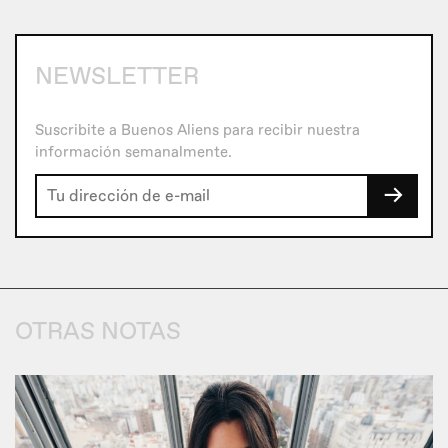
NEWSLETTER
Suscribite a Buenos Aliens para recibir nuestra
información semanalmente.
→
OTRAS NOTAS