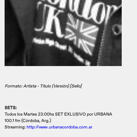
Formato: Artista - Título (Versión) [Sello]
SETS:
Todos los Martes 23:00hs SET EXLUSIVO por URBANA
100.1 fm (Córdoba, Arg.)
Streaming:
http://www.urbanacordoba.com.ar