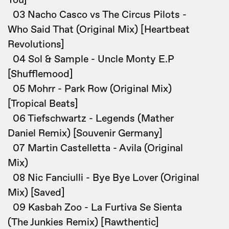
You]
03 Nacho Casco vs The Circus Pilots -
Who Said That (Original Mix) [Heartbeat
Revolutions]
04 Sol & Sample - Uncle Monty E.P
[Shufflemood]
05 Mohrr - Park Row (Original Mix)
[Tropical Beats]
06 Tiefschwartz - Legends (Mather
Daniel Remix) [Souvenir Germany]
07 Martin Castelletta - Avila (Original
Mix)
08 Nic Fanciulli - Bye Bye Lover (Original
Mix) [Saved]
09 Kasbah Zoo - La Furtiva Se Sienta
(The Junkies Remix) [Rawthentic]