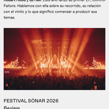
Robert Hood
y
DJ Hell
. Este año lanzó su primer EP, Control
Failure. Hablamos con ella sobre su recorrido, su relación
con el vinilo y lo que significó comenzar a producir sus
temas.
FESTIVAL SÓNAR 2026
Review