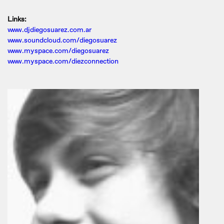
Links:
www.djdiegosuarez.com.ar
www.soundcloud.com/diegosuarez
www.myspace.com/diegosuarez
www.myspace.com/diezconnection