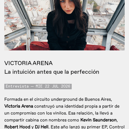
VICTORIA ARENA
La intuición antes que la perfección
Entrevista
MIE 22 JUL 2026
Formada en el circuito underground de Buenos Aires,
Victoria Arena
construyó una identidad propia a partir de
un compromiso con los vinilos. Esa relación, la llevó a
compartir cabina con nombres como
Kevin Saunderson
,
Robert Hood
y
DJ Hell
. Este año lanzó su primer EP, Control