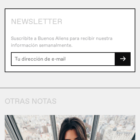
NEWSLETTER
Suscribite a Buenos Aliens para recibir nuestra
información semanalmente.
→
OTRAS NOTAS