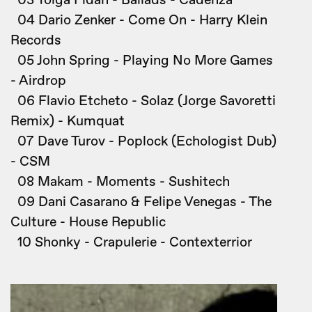
03 Tolga Fidan - Ballads - Cadenza
04 Dario Zenker - Come On - Harry Klein
Records
05 John Spring - Playing No More Games
- Airdrop
06 Flavio Etcheto - Solaz (Jorge Savoretti
Remix) - Kumquat
07 Dave Turov - Poplock (Echologist Dub)
- CSM
08 Makam - Moments - Sushitech
09 Dani Casarano & Felipe Venegas - The
Culture - House Republic
10 Shonky - Crapulerie - Contexterrior