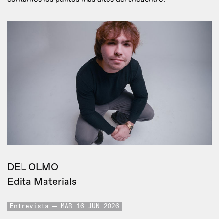
DEL OLMO
Edita Materials
Entrevista
MAR 16 JUN 2026