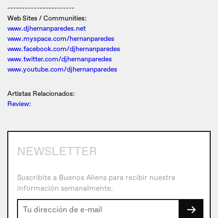
-----------------------
Web Sites / Communities:
www.djhernanparedes.net
www.myspace.com/hernanparedes
www.facebook.com/djhernanparedes
www.twitter.com/djhernanparedes
www.youtube.com/djhernanparedes
Artistas Relacionados:
Review:
NEWSLETTER
Suscribite a Buenos Aliens para recibir nuestra
información semanalmente.
→