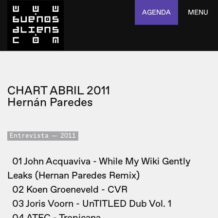
AGENDA
MENU
CHART ABRIL 2011
Hernán Paredes
Entrevista
2011
01 John Acquaviva - While My Wiki Gently
Leaks (Hernan Paredes Remix)
02 Koen Groeneveld - CVR
03 Joris Voorn - UnTITLED Dub Vol. 1