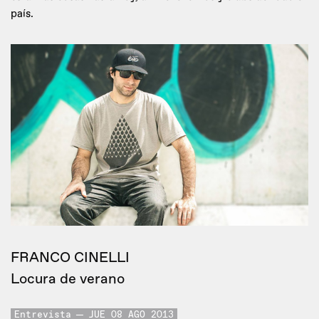
país.
FRANCO CINELLI
Locura de verano
Entrevista
JUE 08 AGO 2013