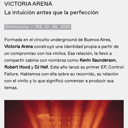
VICTORIA ARENA
La intuición antes que la perfección
Entrevista
MIE 22 JUL 2026
Formada en el circuito underground de Buenos Aires,
Victoria Arena
construyó una identidad propia a partir de
un compromiso con los vinilos. Esa relación, la llevó a
compartir cabina con nombres como
Kevin Saunderson
,
Robert Hood
y
DJ Hell
. Este año lanzó su primer EP, Control
Failure. Hablamos con ella sobre su recorrido, su relación
con el vinilo y lo que significó comenzar a producir sus
temas.