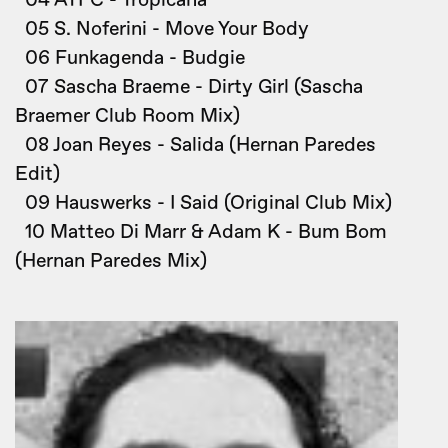
04 ATFC - Tropicana
05 S. Noferini - Move Your Body
06 Funkagenda - Budgie
07 Sascha Braeme - Dirty Girl (Sascha
Braemer Club Room Mix)
08 Joan Reyes - Salida (Hernan Paredes
Edit)
09 Hauswerks - I Said (Original Club Mix)
10 Matteo Di Marr & Adam K - Bum Bom
(Hernan Paredes Mix)