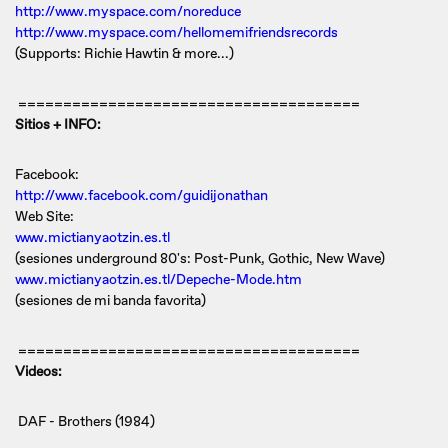
http://www.myspace.com/noreduce
http://www.myspace.com/hellomemifriendsrecords
(Supports: Richie Hawtin & more...)
======================================
Sitios + INFO:
Facebook:
http://www.facebook.com/guidijonathan
Web Site:
www.mictianyaotzin.es.tl
(sesiones underground 80's: Post-Punk, Gothic, New Wave)
www.mictianyaotzin.es.tl/Depeche-Mode.htm
(sesiones de mi banda favorita)
======================================
Videos:
DAF - Brothers (1984)