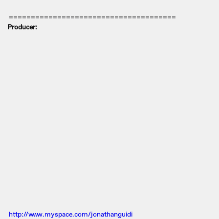
======================================
Producer:
http://www.myspace.com/jonathanguidi