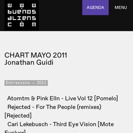
AGENDA
MENU
CHART MAYO 2011
Jonathan Guidi
Entrevista
2011
Atomtm & Pink Elln - Live Vol 12 [Pomelo]
Rejected - For The People (remixes)
[Rejected]
Cari Lekebusch - Third Eye Vision [Mote