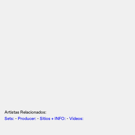
Artistas Relacionados:
Sets:
-
Producer:
-
Sitios + INFO:
-
Videos: