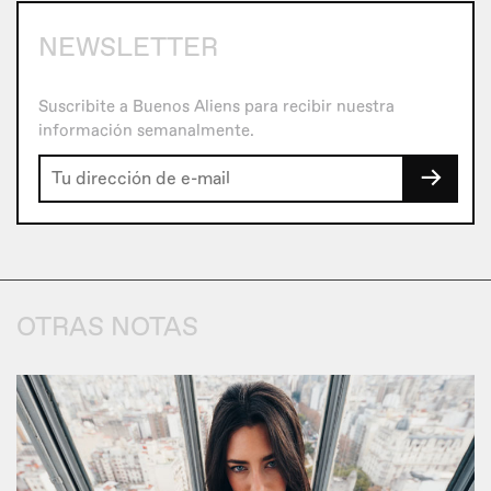
NEWSLETTER
Suscribite a Buenos Aliens para recibir nuestra
información semanalmente.
→
OTRAS NOTAS