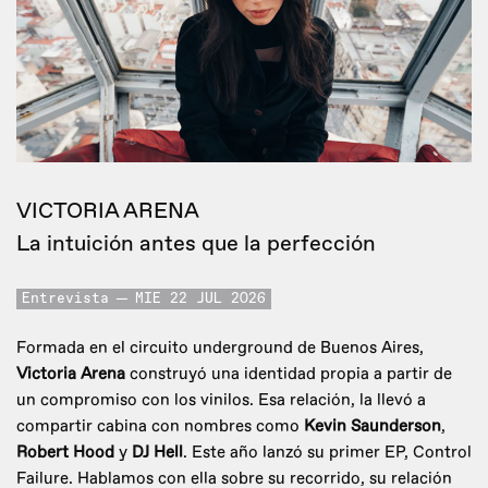
VICTORIA ARENA
La intuición antes que la perfección
Entrevista
MIE 22 JUL 2026
Formada en el circuito underground de Buenos Aires,
Victoria Arena
construyó una identidad propia a partir de
un compromiso con los vinilos. Esa relación, la llevó a
compartir cabina con nombres como
Kevin Saunderson
,
Robert Hood
y
DJ Hell
. Este año lanzó su primer EP, Control
Failure. Hablamos con ella sobre su recorrido, su relación