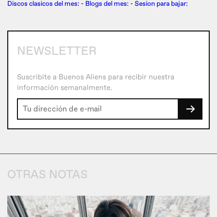
Discos clasicos del mes:
-
Blogs del mes:
-
Sesion para bajar:
NEWSLETTER
Suscribite a Buenos Aliens para recibir nuestra
información semanalmente.
→
OTRAS NOTAS