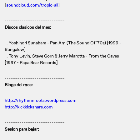
[
soundcloud.com/tropic-all
]
--------------------------------
Discos clasicos del mes:
. Yoshinori Sunahara - Pan Am (The Sound Of '70s) [1999 -
Bungalow]
. Tony Levin, Steve Gorn & Jerry Marotta - From the Caves
[1997 - Papa Bear Records]
--------------------------------
Blogs del mes:
http://rhythmnroots.wordpress.com
http://kickkicksnare.com
--------------------------------
Sesion para bajar: