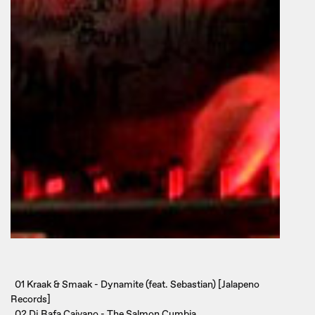
01 Kraak & Smaak - Dynamite (feat. Sebastian) [Jalapeno
Records]
02 Dj Rafa Caivano - The Salmon Cumbia