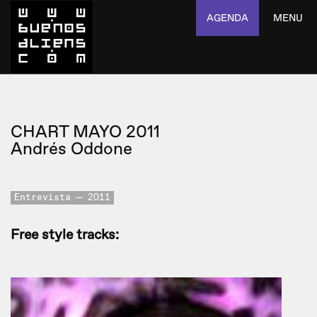
AGENDA
MENU
CHART MAYO 2011
Andrés Oddone
Entrevista
2011
Free style tracks: