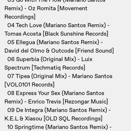
03 Go With The Flow (Mariano Santos
Remix) - Oz Romita [Movement
Recordings]
04 Tech Love (Mariano Santos Remix) -
Tomas Acosta [Black Sunshine Records]
05 Ellegua (Mariano Santos Remix) -
David del Olmo & Outcode [Friend Sound]
06 Superbia (Original Mix) - Luix
Spectrum [Techmatiq Records]
07 Tipea (Original Mix) - Mariano Santos
[VOL0101 Records]
08 Express Your Sex (Mariano Santos
Remix) - Enrico Trevis [Rezongar Music]
09 De Integra (Mariano Santos Remix) -
K.E.L & Xiasou [OLD SQL Recordings]
10 Springtime (Mariano Santos Remix) -