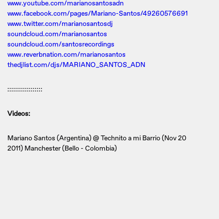
www.youtube.com/marianosantosadn
www.facebook.com/pages/Mariano-Santos/49260576691
www.twitter.com/marianosantosdj
soundcloud.com/marianosantos
soundcloud.com/santosrecordings
www.reverbnation.com/marianosantos
thedjlist.com/djs/MARIANO_SANTOS_ADN
::::::::::::::::::
Videos:
Mariano Santos (Argentina) @ Technito a mi Barrio (Nov 20
2011) Manchester (Bello - Colombia)