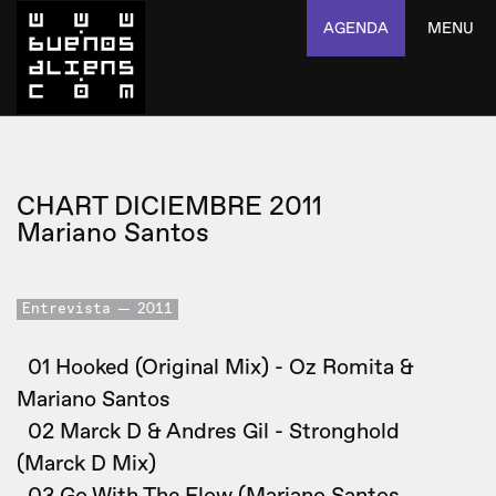
AGENDA
MENU
CHART DICIEMBRE 2011
Mariano Santos
Entrevista
2011
01 Hooked (Original Mix) - Oz Romita &
Mariano Santos
02 Marck D & Andres Gil - Stronghold
(Marck D Mix)