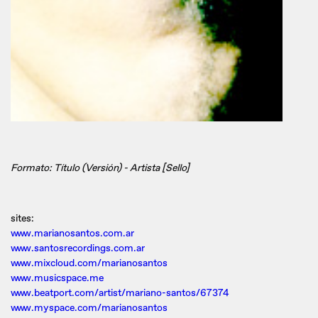
Formato: Título (Versión) - Artista [Sello]
sites:
www.marianosantos.com.ar
www.santosrecordings.com.ar
www.mixcloud.com/marianosantos
www.musicspace.me
www.beatport.com/artist/mariano-santos/67374
www.myspace.com/marianosantos