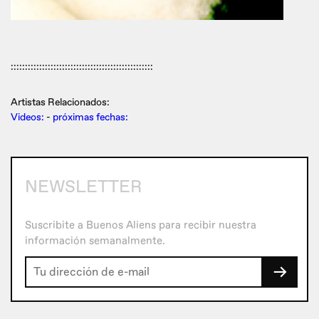
::::::::::::::::::::::::::::::::::::::::::::::::::
Artistas Relacionados:
Videos:
-
próximas fechas:
NEWSLETTER
Suscribite a Buenos Aliens para recibir nuestra
información semanalmente.
→