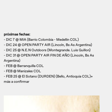
próximas fechas:
- DIC 7 @ MIA (Barrio Colombia - Medellin COL)
- DIC 24 @ OPEN PARTY AIR (Lincoln, Bs As Argentina)
- DIC 25 @ N.E.N Outdoors (Montegrande. Luis Guillon)
- DIC 31 @ OPEN PARTY AIR FIN DE AÑO (Lincoln, Bs As
Argentina)
- FEB @ Barranquilla COL
- FEB @ Manizales COL
- FEB 25 @ El Sotano (DURDEN) (Bello, Antioquia COL)+
más a confirmar