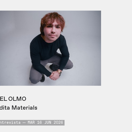
EL OLMO
dita Materials
ntrevista
MAR 16 JUN 2026