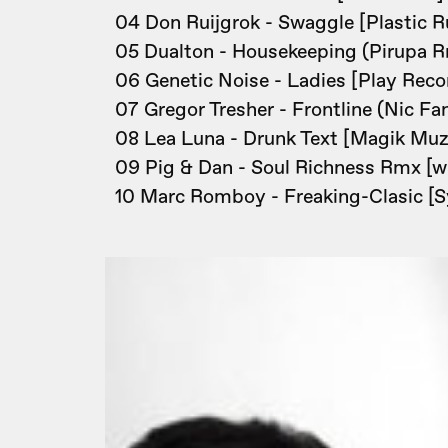
04 Don Ruijgrok - Swaggle [Plastic R
05 Dualton - Housekeeping (Pirupa R
06 Genetic Noise - Ladies [Play Reco
07 Gregor Tresher - Frontline (Nic Fa
08 Lea Luna - Drunk Text [Magik Muz
09 Pig & Dan - Soul Richness Rmx [wh
10 Marc Romboy - Freaking-Clasic [