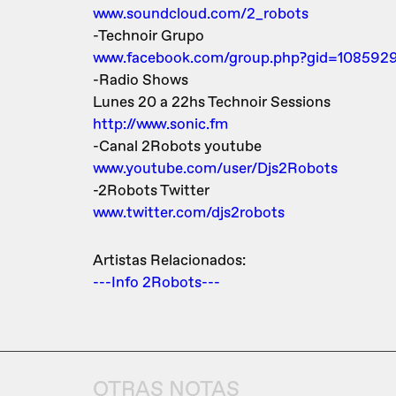
www.soundcloud.com/2_robots
-Technoir Grupo
www.facebook.com/group.php?gid=108592
-Radio Shows
Lunes 20 a 22hs Technoir Sessions
http://www.sonic.fm
-Canal 2Robots youtube
www.youtube.com/user/Djs2Robots
-2Robots Twitter
www.twitter.com/djs2robots
Artistas Relacionados:
---Info 2Robots---
OTRAS NOTAS