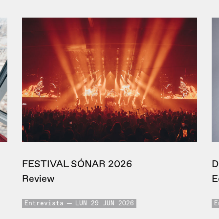
FESTIVAL SÓNAR 2026
D
Review
E
Entrevista
LUN 29 JUN 2026
E