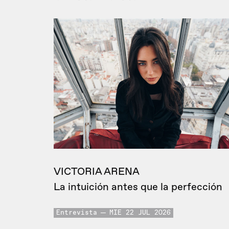
VICTORIA ARENA
La intuición antes que la perfección
Entrevista
MIE 22 JUL 2026