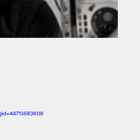
gid=44713583609