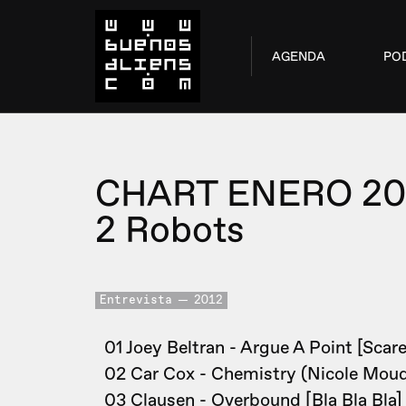
AGENDA
PO
CHART ENERO 20
2 Robots
Entrevista
2012
01 Joey Beltran - Argue A Point [Scar
02 Car Cox - Chemistry (Nicole Moud
03 Clausen - Overbound [Bla Bla Bla]