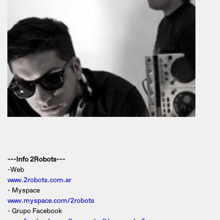
---Info 2Robots---
-Web
www.2robots.com.ar
- Myspace
www.myspace.com/2robots
- Grupo Facebook