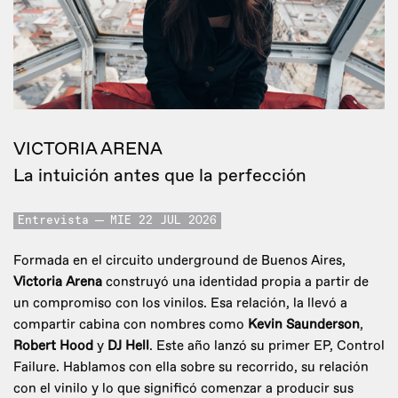
VICTORIA ARENA
La intuición antes que la perfección
Entrevista
MIE 22 JUL 2026
Formada en el circuito underground de Buenos Aires,
Victoria Arena
construyó una identidad propia a partir de
un compromiso con los vinilos. Esa relación, la llevó a
compartir cabina con nombres como
Kevin Saunderson
,
Robert Hood
y
DJ Hell
. Este año lanzó su primer EP, Control
Failure. Hablamos con ella sobre su recorrido, su relación
con el vinilo y lo que significó comenzar a producir sus