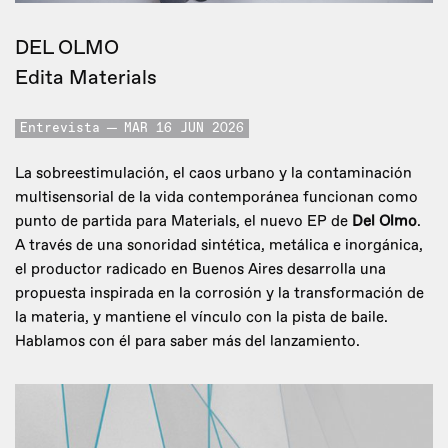
DEL OLMO
Edita Materials
Entrevista
MAR 16 JUN 2026
La sobreestimulación, el caos urbano y la contaminación
multisensorial de la vida contemporánea funcionan como
punto de partida para Materials, el nuevo EP de
Del Olmo
.
A través de una sonoridad sintética, metálica e inorgánica,
el productor radicado en Buenos Aires desarrolla una
propuesta inspirada en la corrosión y la transformación de
la materia, y mantiene el vínculo con la pista de baile.
Hablamos con él para saber más del lanzamiento.