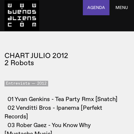
AGENDA
MENU
CHART JULIO 2012
2 Robots
Entrevista
2012
01 Yvan Genkins - Tea Party Rmx [Snatch]
02 Venditti Bros - Ipanema [Perfekt
Records]
03 Rober Gaez - You Know Why