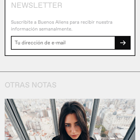
NEWSLETTER
Suscribite a Buenos Aliens para recibir nuestra
información semanalmente.
→
OTRAS NOTAS