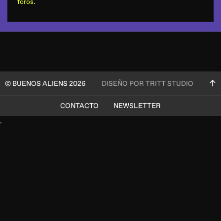
foros
.
© BUENOS ALIENS 2026
DISEÑO POR TRITT STUDIO
CONTACTO
NEWSLETTER
.