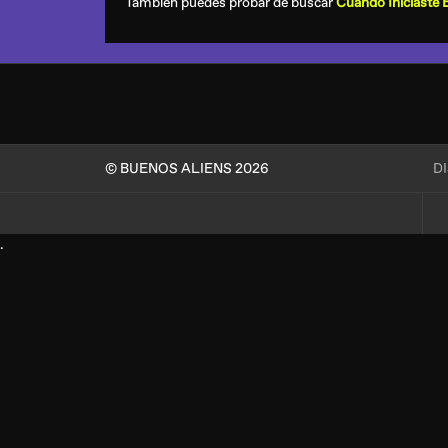
También puedes probar de buscar
Cuando Iniciaste 
© BUENOS ALIENS 2026
D
.