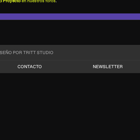
El Proyecto
en nuestros foros
.
ISEÑO POR TRITT STUDIO
CONTACTO
NEWSLETTER