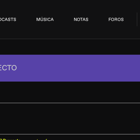
DCASTS
MÚSICA
NOTAS
FOROS
ECTO