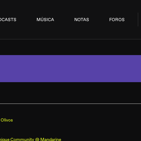
DCASTS
MÚSICA
NOTAS
FOROS
 Olivos
nique Community @ Mandarine