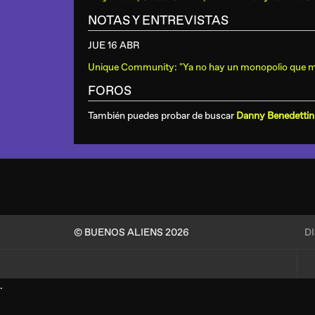
NOTAS Y ENTREVISTAS
JUE 16 ABR
Unique Community: "Ya no hay un monopolio que m
FOROS
También puedes probar de buscar
Danny Benedettin
© BUENOS ALIENS 2026
D
.