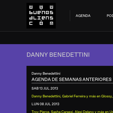
AGENDA
PO
DANNY BENEDETTINI
Danny Benedettini
AGENDA DE SEMANAS ANTERIORES
SAB 13 JUL
2013
Danny Benedettini, Gabriel Ferreira y más
en
Glossy,
LUN 08 JUL
2013
Troy Pierce, Sasha Carassi, Alexi Delano y más
en
U