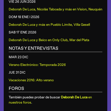
VIE 26 JUN
2026
Deborah De Luca, Nicolás Taboada y más
en
Vision, Neuquén
DOM 18 ENE
l 2026
Deborah De Luca y más
en
Pueblo Límite, Villa Gesell
SAB 17 ENE
2026
Deborah De Luca y Beico
en
Only Club, Mar del Plata
NOTAS Y ENTREVISTAS
MAR 23 DIC
Verano Electrónico: Temporada 2026
JUE 31 DIC
Vacaciones 2016: Alto verano
FOROS
También puedes probar de buscar
Deborah De Luca
en
nuestros foros
.