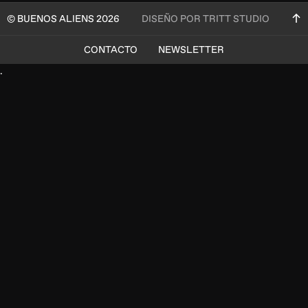
© BUENOS ALIENS 2026
DISEÑO POR TRITT STUDIO
CONTACTO
NEWSLETTER
.