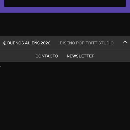
© BUENOS ALIENS 2026
DISEÑO POR TRITT STUDIO
CONTACTO
NEWSLETTER
.