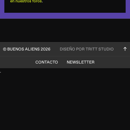
en nuestros foros
.
© BUENOS ALIENS 2026
DISEÑO POR TRITT STUDIO
CONTACTO
NEWSLETTER
.