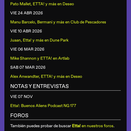
Pato Mallet, ETTA! y más
en
Deseo
VIE 24 ABR
2026
Manu Barcelo, Bermani y más
en
Club de Pescadores
VIE 10 ABR
2026
Juaan, Etta! y más
en
Dune Park
VIE 06 MAR
2026
Mike Shannon y ETTA!
en
Artlab
SAB 07 MAR
2026
Alex Anwandter, ETTA! y más
en
Deseo
NOTAS Y ENTREVISTAS
VIE 07 NOV
Etta!: Buenos Aliens Podcast NG 177
FOROS
También puedes probar de buscar
Etta!
en nuestros foros
.