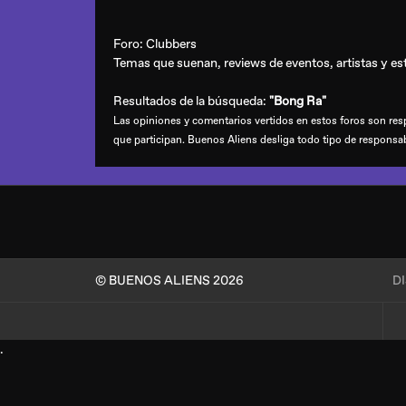
Foro:
Clubbers
Temas que suenan, reviews de eventos, artistas y esti
Resultados de la búsqueda:
"Bong Ra"
Las opiniones y comentarios vertidos en estos foros son resp
que participan. Buenos Aliens desliga todo tipo de responsa
© BUENOS ALIENS 2026
D
.