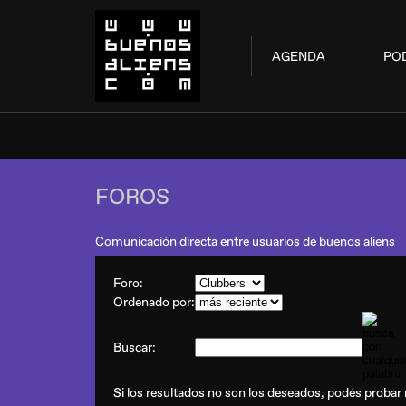
AGENDA
PO
FOROS
Comunicación directa entre usuarios de buenos aliens
Foro:
Ordenado por:
Buscar:
Si los resultados no son los deseados, podés probar