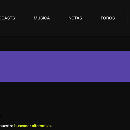
DCASTS
MÚSICA
NOTAS
FOROS
 nuestro
buscador alternativo
.