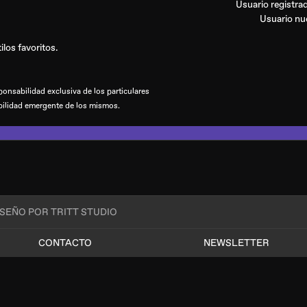
Usuario registr
Usuario n
los favoritos.
onsabilidad exclusiva de los particulares
bilidad emergente de los mismos.
ISEÑO POR TRITT STUDIO
CONTACTO
NEWSLETTER