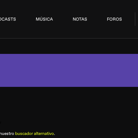
DCASTS
MÚSICA
NOTAS
FOROS
 nuestro
buscador alternativo
.