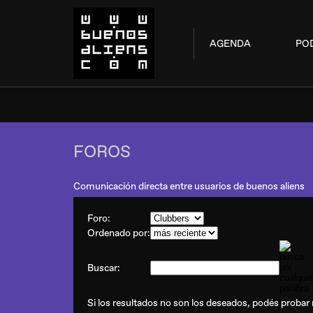
AGENDA
PO
FOROS
Comunicación directa entre usuarios de buenos aliens
Foro:
Ordenado por:
Buscar:
Si los resultados no son los deseados, podés probar