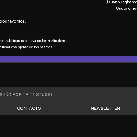
Usuario registr
Usuario n
los favoritos.
onsabilidad exclusiva de los particulares
bilidad emergente de los mismos.
ISEÑO POR TRITT STUDIO
CONTACTO
NEWSLETTER