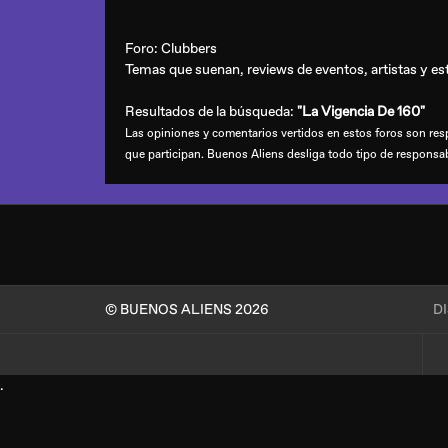
Foro:
Clubbers
Temas que suenan, reviews de eventos, artistas y esti
Resultados de la búsqueda:
"La Vigencia De 160"
Las opiniones y comentarios vertidos en estos foros son resp
que participan. Buenos Aliens desliga todo tipo de responsa
© BUENOS ALIENS 2026
D
.