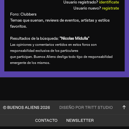
Usuario registrado?
identificate
Usuario nuevo?
registrate
Foro:
Clubbers
Temas que suenan, reviews de eventos, artistas y estilos
favoritos.
Resultados de la búsqueda:
"Nicolas Midulla"
Las opiniones y comentarios vertidos en estos foros son
responsabilidad exclusiva de los particulares
que participan. Buenos Aliens desliga todo tipo de responsabilidad
emergente de los mismos.
© BUENOS ALIENS 2026
DISEÑO POR TRITT STUDIO
CONTACTO
NEWSLETTER