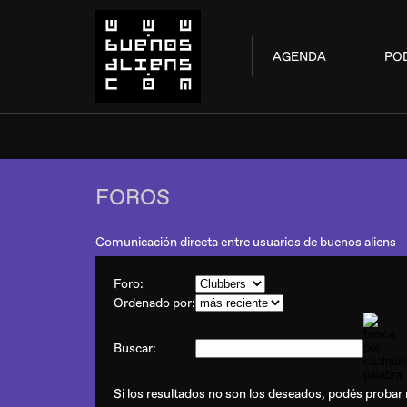
AGENDA
PO
FOROS
Comunicación directa entre usuarios de buenos aliens
Foro:
Ordenado por:
Buscar:
Si los resultados no son los deseados, podés probar