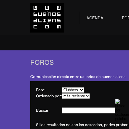
AGENDA
PO
FOROS
Comunicación directa entre usuarios de buenos aliens
Foro:
Ordenado por:
Buscar:
Si los resultados no son los deseados, podés probar