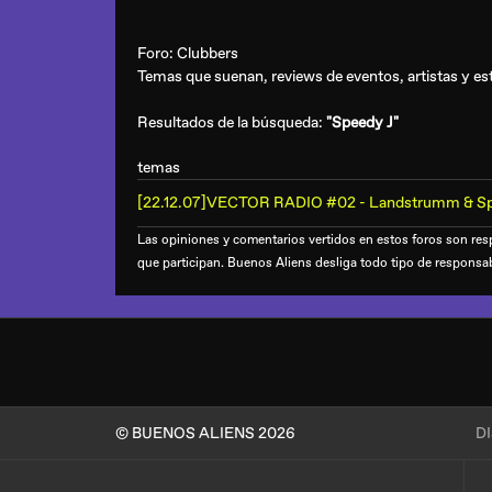
Foro:
Clubbers
Temas que suenan, reviews de eventos, artistas y esti
Resultados de la búsqueda:
"Speedy J"
temas
[22.12.07]VECTOR RADIO #02 - Landstrumm & Sp
Las opiniones y comentarios vertidos en estos foros son resp
que participan. Buenos Aliens desliga todo tipo de responsa
© BUENOS ALIENS 2026
D