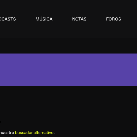
DCASTS
MÚSICA
NOTAS
FOROS
 nuestro
buscador alternativo
.