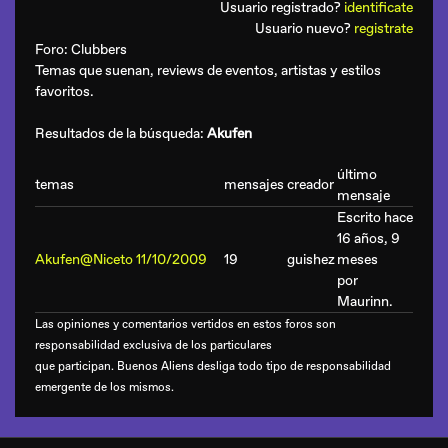
Usuario registrado?
identificate
Usuario nuevo?
registrate
Foro:
Clubbers
Temas que suenan, reviews de eventos, artistas y estilos
favoritos.
Resultados de la búsqueda:
Akufen
último
temas
mensajes
creador
mensaje
Escrito hace
16 años, 9
Akufen@Niceto 11/10/2009
19
guishez
meses
por
Maurinn
.
Las opiniones y comentarios vertidos en estos foros son
responsabilidad exclusiva de los particulares
que participan. Buenos Aliens desliga todo tipo de responsabilidad
emergente de los mismos.