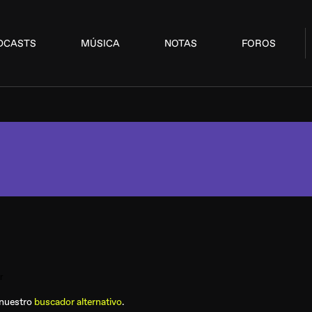
DCASTS
MÚSICA
NOTAS
FOROS
 nuestro
buscador alternativo
.