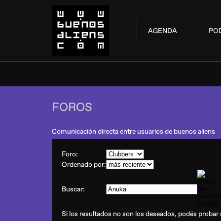
AGENDA
PO
FOROS
Comunicación directa entre usuarios de buenos aliens
Foro:
Ordenado por:
Buscar:
Si los resultados no son los deseados, podés probar