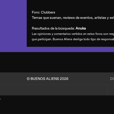
Foro:
Clubbers
Temas que suenan, reviews de eventos, artistas y esti
Resultados de la búsqueda:
Anuka
Las opiniones y comentarios vertidos en estos foros son resp
que participan. Buenos Aliens desliga todo tipo de responsa
© BUENOS ALIENS 2026
D
.