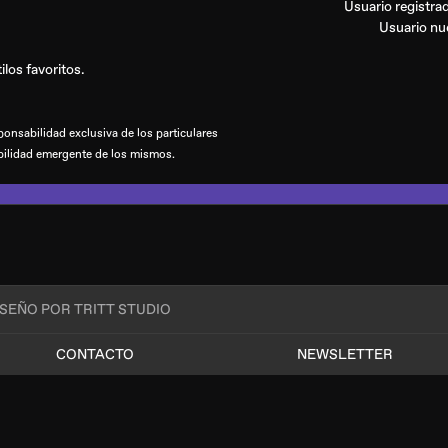
Usuario registr
Usuario n
los favoritos.
onsabilidad exclusiva de los particulares
bilidad emergente de los mismos.
ISEÑO POR TRITT STUDIO
CONTACTO
NEWSLETTER