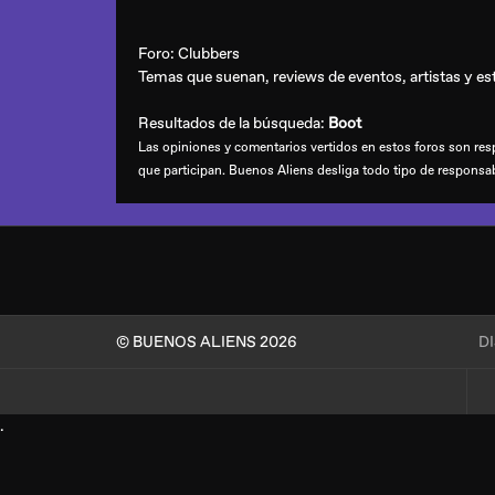
Foro:
Clubbers
Temas que suenan, reviews de eventos, artistas y esti
Resultados de la búsqueda:
Boot
Las opiniones y comentarios vertidos en estos foros son resp
que participan. Buenos Aliens desliga todo tipo de responsa
© BUENOS ALIENS 2026
D
.