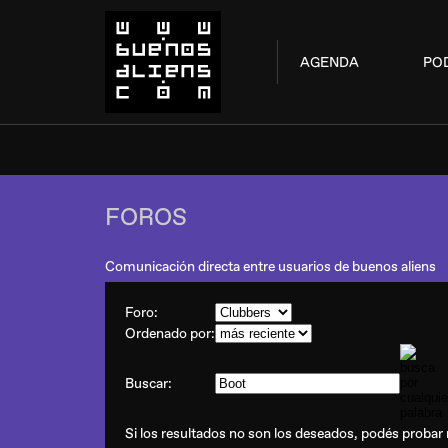
AGENDA
PO
FOROS
Comunicación directa entre usuarios de buenos aliens
Foro:
Ordenado por:
Buscar:
Si los resultados no son los deseados, podés probar