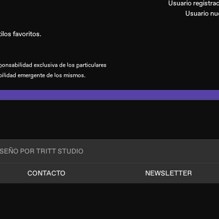
Usuario registr
Usuario n
los favoritos.
onsabilidad exclusiva de los particulares
bilidad emergente de los mismos.
ISEÑO POR TRITT STUDIO
CONTACTO
NEWSLETTER