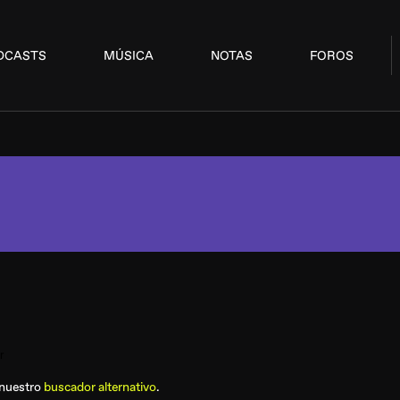
DCASTS
MÚSICA
NOTAS
FOROS
 nuestro
buscador alternativo
.