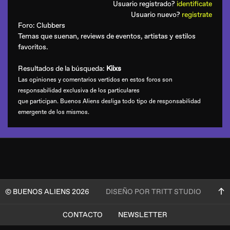
Usuario registrado?
identificate
Usuario nuevo?
registrate
Foro:
Clubbers
Temas que suenan, reviews de eventos, artistas y estilos
favoritos.
Resultados de la búsqueda:
Kiixs
Las opiniones y comentarios vertidos en estos foros son
responsabilidad exclusiva de los particulares
que participan. Buenos Aliens desliga todo tipo de responsabilidad
emergente de los mismos.
© BUENOS ALIENS 2026
DISEÑO POR TRITT STUDIO
CONTACTO
NEWSLETTER