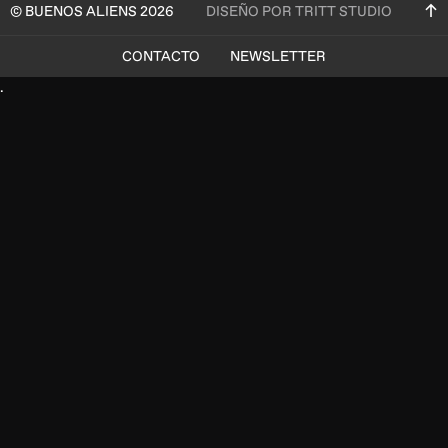
© BUENOS ALIENS 2026
DISEÑO POR TRITT STUDIO
CONTACTO
NEWSLETTER
.