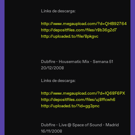
Links de descarga:
http://www.megaupload.com/?d=QHB92764
http://depositfiles.com/files/r8b36g2d7
http://uploaded.to/file/8pkgvc
Dubfire - Housematic Mix - Semana 51
20/12/2008
Links de descarga:
http://www.megaupload.com/?d=IQ68F6PX
http://depositfiles.com/files/uj8ffcwh6
http://uploaded.to/?id=gg3pnc
Dubfire - Live @ Space of Sound - Madrid
16/11/2008