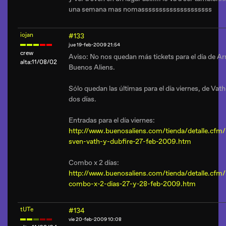
una semana mas nomassssssssssssssssssss
iojan
#133
jue 19-feb-2009 21:54
crew
Aviso: No nos quedan más tickets para el día de A
alta:11/08/02
Buenos Aliens.
Sólo quedan las últimas para el día viernes, de Vat
dos días.
Entradas para el día viernes:
http://www.buenosaliens.com/tienda/detalle.cfm/
sven-vath-y-dubfire-27-feb-2009.htm
Combo x 2 días:
http://www.buenosaliens.com/tienda/detalle.cfm/
combo-x-2-dias-27-y-28-feb-2009.htm
tUTe
#134
vie 20-feb-2009 10:08