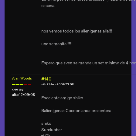
escena.
nos vemos todos los alienigenas alla!!!
una semanita!!!!!
Espero que sven se mande un set minimo de 4 hor
Alan Woods
#140
sáb 21-feb-2009 23:08
dee jay
alta:12/09/08
Excelente amigo shiko....
Balienigenas Cocoonianos presentes:
shiko
Surclubber