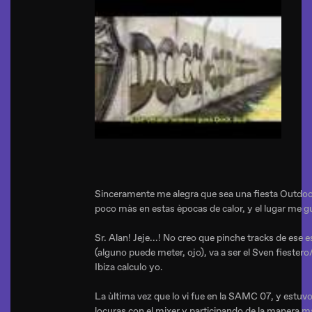
Sinceramente me alegra que sea una fiesta Outdoor
poco màs en estas èpocas de calor, y el lugar me g
Sr. Alan! Jeje...! No creo que pinche tracks de ese es
(alguno puede meter, ojo), va a ser el Sven fiester
Ibiza calculo yo.
La ùltima vez que lo vi fue en la SAMC 07, y estu
locuras con el mixer y participando de la manera m