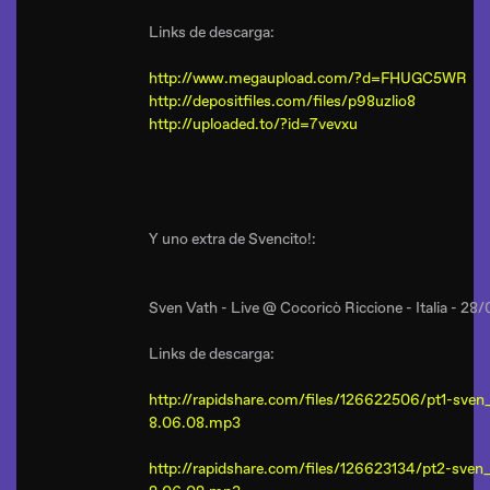
Links de descarga:
http://www.megaupload.com/?d=FHUGC5WR
http://depositfiles.com/files/p98uzlio8
http://uploaded.to/?id=7vevxu
Y uno extra de Svencito!:
Sven Vath - Live @ Cocoricò Riccione - Italia - 2
Links de descarga:
http://rapidshare.com/files/126622506/pt1-sven_
8.06.08.mp3
http://rapidshare.com/files/126623134/pt2-sven_