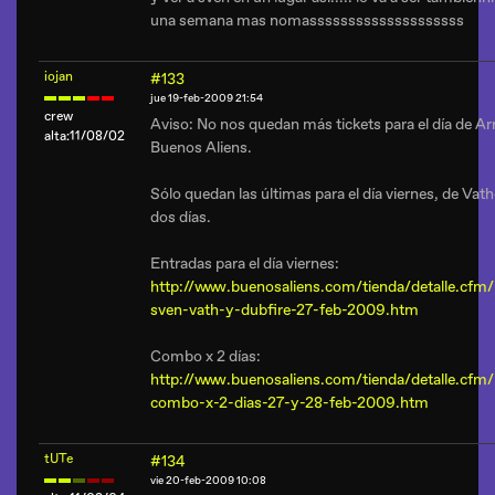
una semana mas nomassssssssssssssssssss
iojan
#133
jue 19-feb-2009 21:54
crew
Aviso: No nos quedan más tickets para el día de A
alta:11/08/02
Buenos Aliens.
Sólo quedan las últimas para el día viernes, de Vat
dos días.
Entradas para el día viernes:
http://www.buenosaliens.com/tienda/detalle.cfm/
sven-vath-y-dubfire-27-feb-2009.htm
Combo x 2 días:
http://www.buenosaliens.com/tienda/detalle.cfm/
combo-x-2-dias-27-y-28-feb-2009.htm
tUTe
#134
vie 20-feb-2009 10:08