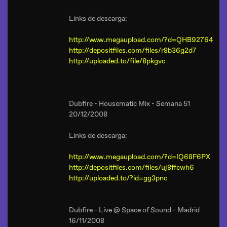
Links de descarga:
http://www.megaupload.com/?d=QHB92764
http://depositfiles.com/files/r8b36g2d7
http://uploaded.to/file/8pkgvc
Dubfire - Housematic Mix - Semana 51
20/12/2008
Links de descarga:
http://www.megaupload.com/?d=IQ68F6PX
http://depositfiles.com/files/uj8ffcwh6
http://uploaded.to/?id=gg3pnc
Dubfire - Live @ Space of Sound - Madrid
16/11/2008