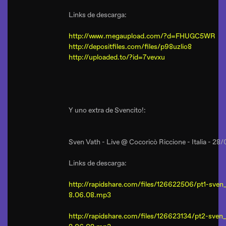
Links de descarga:
http://www.megaupload.com/?d=FHUGC5WR
http://depositfiles.com/files/p98uzlio8
http://uploaded.to/?id=7vevxu
Y uno extra de Svencito!:
Sven Vath - Live @ Cocoricò Riccione - Italia - 2
Links de descarga:
http://rapidshare.com/files/126622506/pt1-sven_
8.06.08.mp3
http://rapidshare.com/files/126623134/pt2-sven_