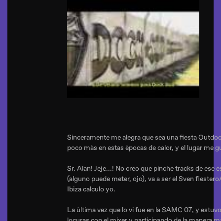
Sinceramente me alegra que sea una fiesta Outdoor
poco màs en estas èpocas de calor, y el lugar me g
Sr. Alan! Jeje...! No creo que pinche tracks de ese es
(alguno puede meter, ojo), va a ser el Sven fiester
Ibiza calculo yo.
La ùltima vez que lo vi fue en la SAMC 07, y estu
locuras con el mixer y participando de la manera m