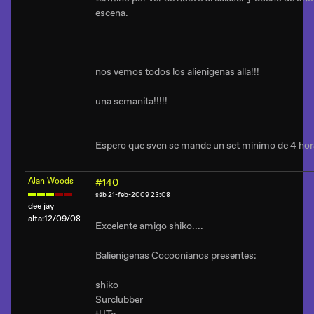
escena.
nos vemos todos los alienigenas alla!!!
una semanita!!!!!
Espero que sven se mande un set minimo de 4 hor
Alan Woods
#140
sáb 21-feb-2009 23:08
dee jay
alta:12/09/08
Excelente amigo shiko....
Balienigenas Cocoonianos presentes:
shiko
Surclubber