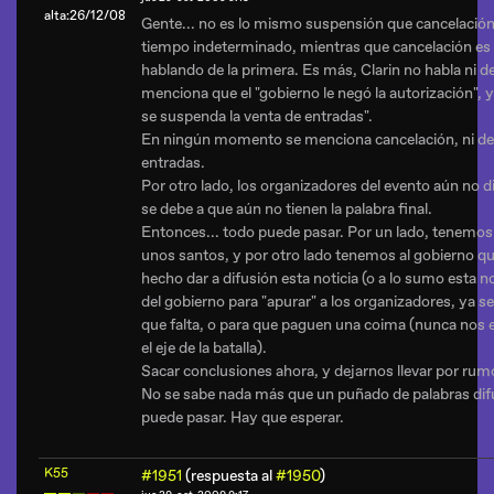
alta:26/12/08
Gente... no es lo mismo suspensión que cancelació
tiempo indeterminado, mientras que cancelación es 
hablando de la primera. Es más, Clarin no habla ni de
menciona que el "gobierno le negó la autorización", y
se suspenda la venta de entradas".
En ningún momento se menciona cancelación, ni del 
entradas.
Por otro lado, los organizadores del evento aún no di
se debe a que aún no tienen la palabra final.
Entonces... todo puede pasar. Por un lado, tenemos
unos santos, y por otro lado tenemos al gobierno 
hecho dar a difusión esta noticia (o a lo sumo esta 
del gobierno para "apurar" a los organizadores, ya 
que falta, o para que paguen una coima (nunca nos 
el eje de la batalla).
Sacar conclusiones ahora, y dejarnos llevar por rum
No se sabe nada más que un puñado de palabras dif
puede pasar. Hay que esperar.
K55
#1951
(respuesta al
#1950
)