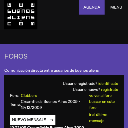
AGENDA
MENU
FOROS
Comunicación directa entre usuarios de buenos aliens
Usuario registrado?
identificate
Usuario nuevo?
registrate
Foro:
Clubbers
volver al foro
Creamfields Buenos Aires 2009 -
buscar en este
Tema:
19/12/2009
foro
ir al último
NUEVO MENSAJE
mensaje
19/12/09 Creamfields Buenos Aires 2009