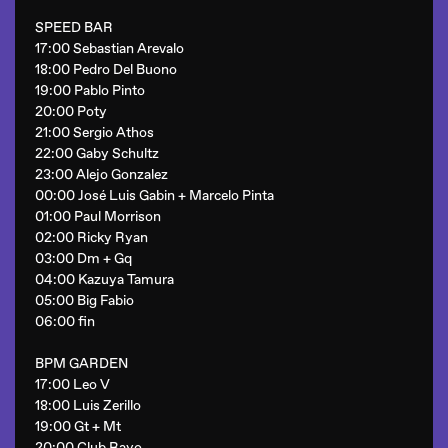
SPEED BAR
17:00 Sebastian Arevalo
18:00 Pedro Del Buono
19:00 Pablo Pinto
20:00 Poty
21:00 Sergio Athos
22:00 Gaby Schultz
23:00 Alejo Gonzalez
00:00 José Luis Gabin + Marcelo Pinta
01:00 Paul Morrison
02:00 Ricky Ryan
03:00 Dm + Gq
04:00 Kazuya Tamura
05:00 Big Fabio
06:00 fin
BPM GARDEN
17:00 Leo V
18:00 Luis Zerillo
19:00 Gt + Mt
20:00 Club Rayo