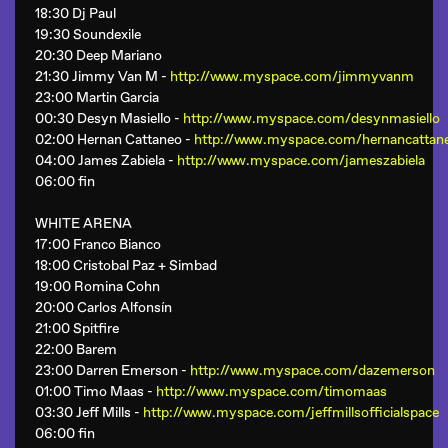
18:30 Dj Paul
19:30 Soundexile
20:30 Deep Mariano
21:30 Jimmy Van M -
http://www.myspace.com/jimmyvanm
23:00 Martin Garcia
00:30 Desyn Masiello -
http://www.myspace.com/desynmasiello
02:00 Hernan Cattaneo -
http://www.myspace.com/hernancattan
04:00 James Zabiela -
http://www.myspace.com/jameszabiela
06:00 fin
WHITE ARENA
17:00 Franco Bianco
18:00 Cristobal Paz + Simbad
19:00 Romina Cohn
20:00 Carlos Alfonsín
21:00 Spitfire
22:00 Barem
23:00 Darren Emerson -
http://www.myspace.com/dazemerson
01:00 Timo Maas -
http://www.myspace.com/timomaas
03:30 Jeff Mills -
http://www.myspace.com/jeffmillsofficialspace
06:00 fin