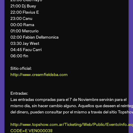
21:00 Dj Buey
22:00 Flavius E
23:00 Canu
00:00 Rama
01:00 Mercurio
02:00 Fabian Dellamonica
03:30 Jay West
04:45 Facu Carri
06:00 fin
Sitio oficial:
http://www.creamfieldsba.com
Entradas:
Las entradas compradas para el 7 de Noviembre servirán para el
mismo día, sin hacer cambio alguno. Aquellos que deseen el reinte
del dinero, pueden consultar por el mismo a través del sitio Topsho
http://www.topshow.com.ar/Ticketing/Web/Public/EventoInfo.as
CODE=E VEN000038