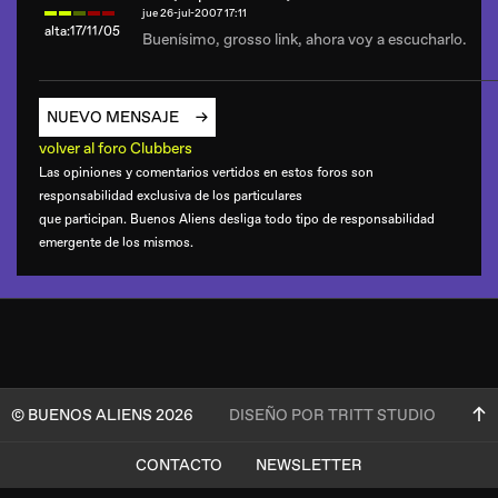
jue 26-jul-2007 17:11
alta:17/11/05
Buenísimo, grosso link, ahora voy a escucharlo.
NUEVO MENSAJE
volver al foro Clubbers
Las opiniones y comentarios vertidos en estos foros son
responsabilidad exclusiva de los particulares
que participan. Buenos Aliens desliga todo tipo de responsabilidad
emergente de los mismos.
© BUENOS ALIENS 2026
DISEÑO POR TRITT STUDIO
CONTACTO
NEWSLETTER