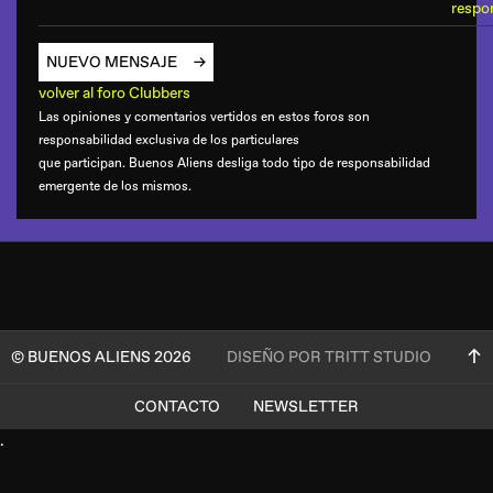
respo
NUEVO MENSAJE
volver al foro Clubbers
Las opiniones y comentarios vertidos en estos foros son
responsabilidad exclusiva de los particulares
que participan. Buenos Aliens desliga todo tipo de responsabilidad
emergente de los mismos.
© BUENOS ALIENS 2026
DISEÑO POR TRITT STUDIO
CONTACTO
NEWSLETTER
.