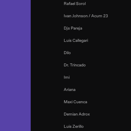
Rafael Sorol
Ivan Johnson / Acum 23
Djs Pareja
Luis Callegari
Dilo
Dr. Trincado
Imi
Ariana
Maxi Cuenca
Demian Adrox
Luis Zerillo