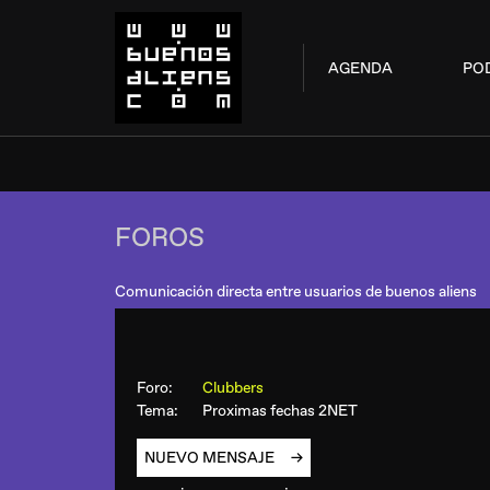
AGENDA
PO
FOROS
Comunicación directa entre usuarios de buenos aliens
Foro:
Clubbers
Tema:
Proximas fechas 2NET
NUEVO MENSAJE