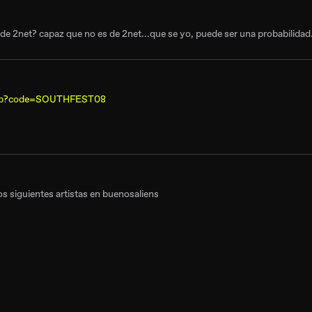
de 2net? capaz que no es de 2net...que se yo, puede ser una probabilidad
.asp?code=SOUTHFEST08
os siguientes artistas en buenosaliens