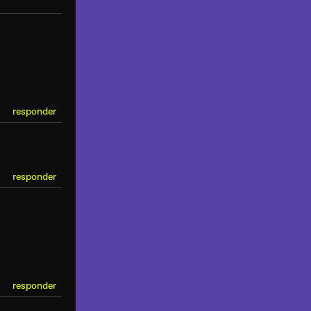
responder
responder
responder