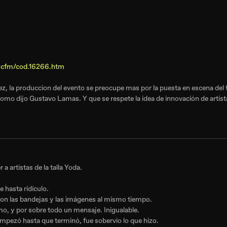
s.cfm/cod.16266.htm
z, la produccion del evento se preocupe mas por la puesta en escena del f
como dijo Gustavo Lamas. Y que se respete la idea de innovación de artista
 a artistas de la talla Yoda.
 hasta ridículo.
con las bandejas y las imágenes al mismo tiempo.
o, y por sobre todo un mensaje. Inigualable.
mpezó hasta que terminó, fue sobervio lo que hizo.