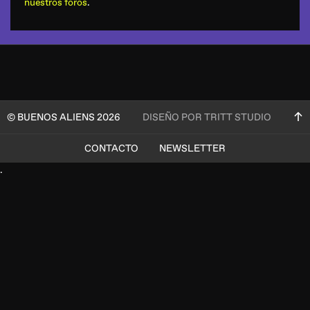
nuestros foros
.
© BUENOS ALIENS 2026
DISEÑO POR TRITT STUDIO
CONTACTO
NEWSLETTER
.