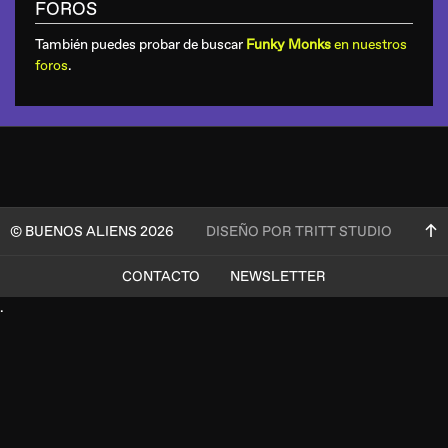
FOROS
También puedes probar de buscar
Funky Monks
en nuestros
foros
.
© BUENOS ALIENS 2026
DISEÑO POR TRITT STUDIO
CONTACTO
NEWSLETTER
.