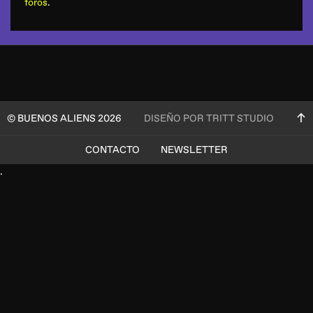
foros
.
© BUENOS ALIENS 2026
DISEÑO POR TRITT STUDIO
CONTACTO
NEWSLETTER
.