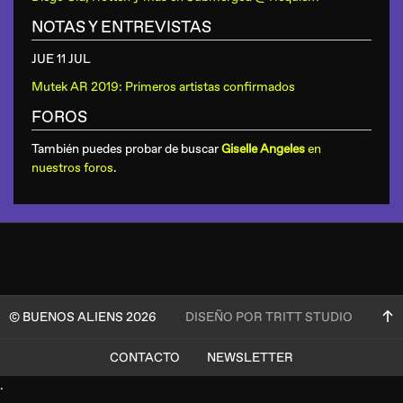
NOTAS Y ENTREVISTAS
JUE 11 JUL
Mutek AR 2019: Primeros artistas confirmados
FOROS
También puedes probar de buscar
Giselle Angeles
en
nuestros foros
.
© BUENOS ALIENS 2026
DISEÑO POR TRITT STUDIO
CONTACTO
NEWSLETTER
.