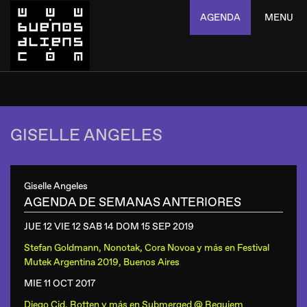
AGENDA
MENU
GISELLE ANGELES
Giselle Angeles
AGENDA DE SEMANAS ANTERIORES
JUE 12 VIE 12 SAB 14 DOM 15 SEP
2019
Stefan Goldmann, Nonotak, Cora Novoa y más
en
Festival
Mutek Argentina 2019, Buenos Aires
MIE 11 OCT
2017
Diego Cid, Rotten y más
en
Submerged @ Requiem