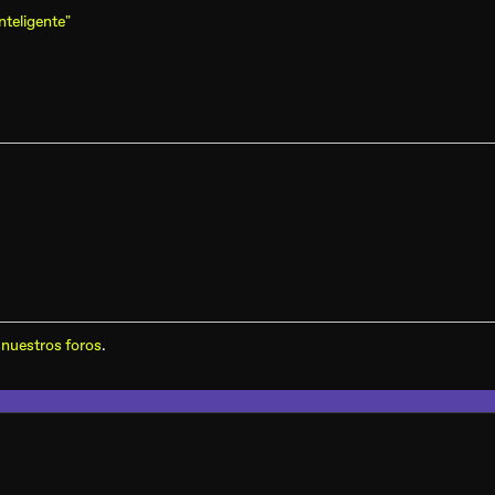
nteligente"
nuestros foros
.