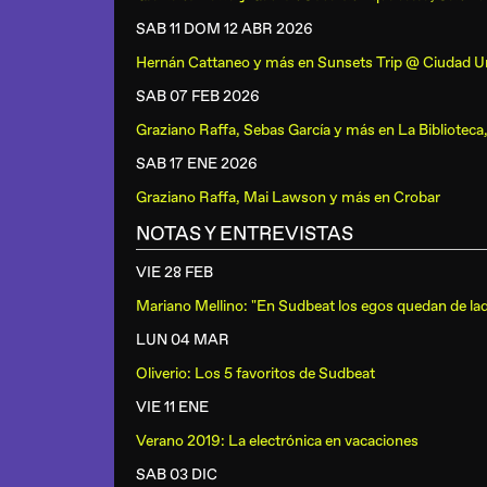
SAB 11 DOM 12 ABR
2026
Hernán Cattaneo y más
en
Sunsets Trip @ Ciudad Un
SAB 07 FEB
2026
Graziano Raffa, Sebas García y más
en
La Biblioteca
SAB 17 ENE
2026
Graziano Raffa, Mai Lawson y más
en
Crobar
NOTAS Y ENTREVISTAS
VIE 28 FEB
Mariano Mellino: "En Sudbeat los egos quedan de la
LUN 04 MAR
Oliverio: Los 5 favoritos de Sudbeat
VIE 11 ENE
Verano 2019: La electrónica en vacaciones
SAB 03 DIC