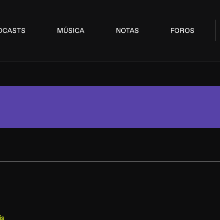
DCASTS
MÚSICA
NOTAS
FOROS
is