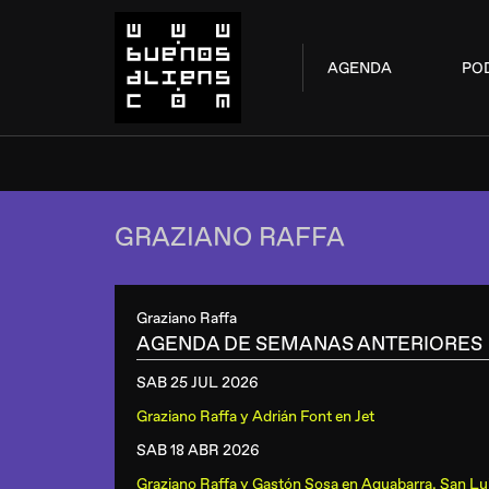
AGENDA
PO
GRAZIANO RAFFA
Graziano Raffa
AGENDA DE SEMANAS ANTERIORES
SAB 25 JUL
2026
Graziano Raffa y Adrián Font
en
Jet
SAB 18 ABR
2026
Graziano Raffa y Gastón Sosa
en
Aquabarra, San Lu