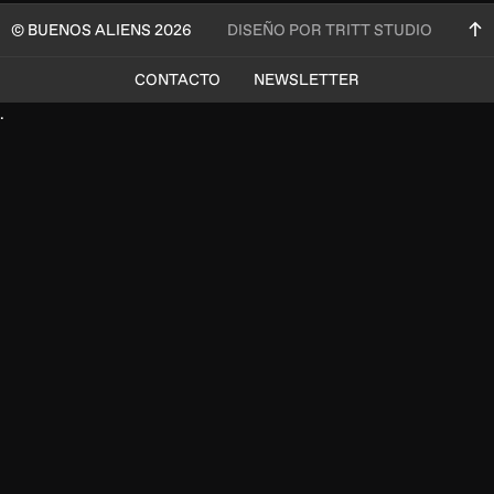
© BUENOS ALIENS 2026
DISEÑO POR TRITT STUDIO
CONTACTO
NEWSLETTER
.