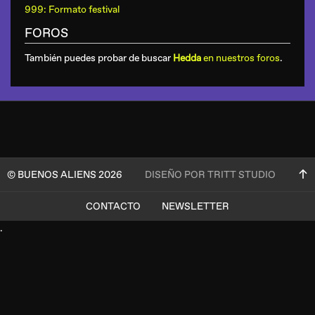
999: Formato festival
FOROS
También puedes probar de buscar
Hedda
en nuestros foros
.
© BUENOS ALIENS 2026
DISEÑO POR TRITT STUDIO
CONTACTO
NEWSLETTER
.