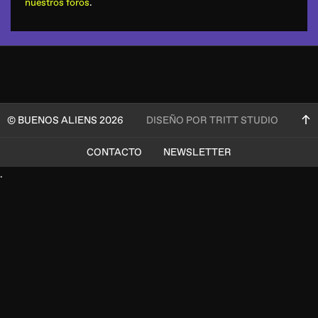
nuestros foros
.
© BUENOS ALIENS 2026
DISEÑO POR TRITT STUDIO
CONTACTO
NEWSLETTER
.