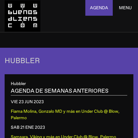
AGENDA
MENU
HUBBLER
Hubbler
AGENDA DE SEMANAS ANTERIORES
VIE 23 JUN
2023
Fiama Molina, Gonzalo MD y más
en
Under Club @ Blow,
Palermo
SAB 21 ENE
2023
Samsara, Viking y más
en
Under Club @ Blow, Palermo