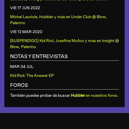
VIE 17 JUN
2022
Michel Lauriola, Hubbler y más
en
Under Club @ Blow,
Palermo
VIE 13 MAR
2020
(SUSPENDIDO) Kid Riot, Josefina Muñoz y más
en
Insight @
Blow, Palermo
NOTAS Y ENTREVISTAS
MAR 04 JUL
Kid Riot: The Answer EP
FOROS
También puedes probar de buscar
Hubbler
en nuestros foros
.