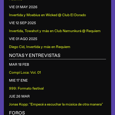
VIE 01 MAY
2026
Invertida y Moebius
en
Wicked @ Club El Dorado
VIE 12 SEP
2025
Invertida, Towahot y más
en
Club Namunkurá @ Requiem
VIE 01 AGO
2025
Diego Cid, Invertida y más
en
Requiem
NOTAS Y ENTREVISTAS
MAR 18 FEB
Compi Loca: Vol. 01
MIE 17 ENE
999: Formato festival
JUE 26 MAR
Jonas Kopp: "Empecé a escuchar la música de otra manera"
FOROS