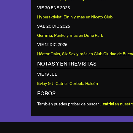
VIE 30 ENE
2026
Hyperaktivist, Elnin y más
en
Niceto Club
SAB 20 DIC
2025
Gemma, Panko y más
en
Dune Park
VIE 12 DIC
2025
Héctor Oaks, Six Sex y más
en
Club Ciudad de Buen
NOTAS Y ENTREVISTAS
VIE 19 JUL
Evlay & J. Catriel: Corbeta Halcón
FOROS
También puedes probar de buscar
J.catriel
en nuestr