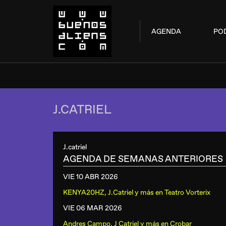
AGENDA
PO
J.CATRIEL
J.catriel
AGENDA DE SEMANAS ANTERIORES
VIE 10 ABR
2026
KENYA20HZ, J.Catriel y más
en
Teatro Vorterix
VIE 06 MAR
2026
Andres Campo, J Catriel y más
en
Crobar